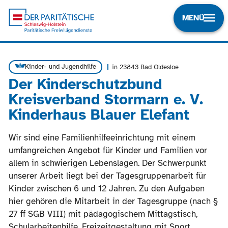
MENÜ
Kinder- und Jugendhilfe
in 23843 Bad Oldesloe
Der Kinderschutzbund
Kreisverband Stormarn e. V.
Kinderhaus Blauer Elefant
Wir sind eine Familienhilfeeinrichtung mit einem
umfangreichen Angebot für Kinder und Familien vor
allem in schwierigen Lebenslagen. Der Schwerpunkt
unserer Arbeit liegt bei der Tagesgruppenarbeit für
Kinder zwischen 6 und 12 Jahren. Zu den Aufgaben
hier gehören die Mitarbeit in der Tagesgruppe (nach §
27 ff SGB VIII) mit pädagogischem Mittagstisch,
Schularbeitenhilfe, Freizeitgestaltung mit Sport,