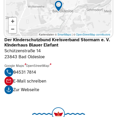
Karte wird geladen...
+
−
Kartendaten ©
SmartMaps
| ©
OpenStreetMap contributors
Der Kinderschutzbund Kreisverband Stormarn e. V.
Kinderhaus Blauer Elefant
Schützenstraße 14
23843 Bad Oldesloe
Google Maps
OpenStreetMap
04531 7814
E-Mail schreiben
Zur Webseite