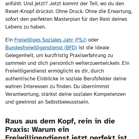
anfühlt. Und jetzt? Jetzt kommt der Teil, wo du den
Reset-Knopf drückst. Ohne Druck. Ohne die Erwartung,
sofort den perfekten Masterplan für den Rest deines
Lebens zu haben.
Ein
Freiwilliges Soziales Jahr (FSJ)
oder
Bundesfreiwilligendienst (BFD)
ist die ideale
Gelegenheit, um kurzfristig Praxiserfahrung zu
sammeln und dich persönlich weiterzuentwickeln. Ein
Freiwilligendienst ermöglicht es dir, durch
authentische Einblicke in soziale Berufsfelder deine
wahren Interessen zu finden. Du übernimmst
Verantwortung, stärkst deine sozialen Kompetenzen
und gewinnst an Selbstbewusstsein.
Raus aus dem Kopf, rein in die
Praxis: Warum ein
Freiwilligendienst jetzt perfekt ist