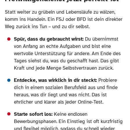
Statt weiter zu grübeln und Lebensläufe zu wälzen,
komm ins Handeln. Ein FSJ oder BFD ist dein direkter
Weg zurück ins Tun – und zu dir selbst.
Spür, dass du gebraucht wirst:
Du übernimmst
von Anfang an echte Aufgaben und bist eine
wertvolle Unterstützung für andere. Am Ende des
Tages siehst du, was du geschafft hast. Das gibt
Kraft und jede Menge Selbstvertrauen zurück.
Entdecke, was wirklich in dir steckt:
Probiere
dich in einem sozialen Berufsfeld aus und finde
heraus, was dir liegt und was nicht. Das ist
ehrlicher und klarer als jeder Online-Test.
Starte sofort los:
Keine endlosen
Bewerbungsphasen. Ein Einstieg ist oft kurzfristig
und flexibel möglich, sodass du schnell wieder